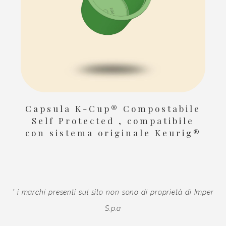
Capsula K-Cup® Compostabile
Self Protected , compatibile
con sistema originale Keurig®
* i marchi presenti sul sito non sono di proprietà di Imper
S.p.a