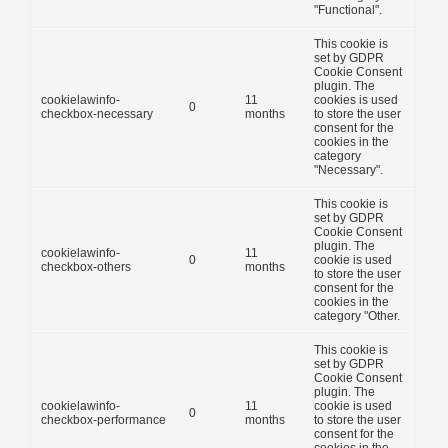
"Functional".
This cookie is
set by GDPR
Cookie Consent
plugin. The
cookielawinfo-
11
cookies is used
0
checkbox-necessary
months
to store the user
consent for the
cookies in the
category
"Necessary".
This cookie is
set by GDPR
Cookie Consent
plugin. The
cookielawinfo-
11
0
cookie is used
checkbox-others
months
to store the user
consent for the
cookies in the
category "Other.
This cookie is
set by GDPR
Cookie Consent
plugin. The
cookielawinfo-
11
cookie is used
0
checkbox-performance
months
to store the user
consent for the