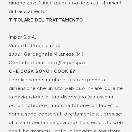
giugno 2021 “Linee guida cookie e altri strumenti
di tracciamento” .
TITOLARE DEL TRATTAMENTO
Imper S.p.A.
Via delle Robinie n. 10
20024 Garbagnate Milanese (MI)
Contatto e-mail: info@imperspa.it
CHE COSA SONO I COOKIE?
I cookie sono stringhe di testo di piccola
dimensione che un sito web può inviare, durante
la navigazione, al tuo dispositivo (sia esso un
pc, un notebook, uno smartphone, un tablet; di
norma sono conservati direttamente sul browser
utilizzato per la navigazione). Lo stesso sito web
che li ha trasmessi, poi può leggere e registrare