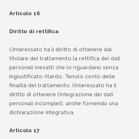
Articolo 16
Diritto di rettiﬁca
L’interessato ha il diritto di ottenere dal
titolare del trattamento la rettifica dei dati
personali inesatti che lo riguardano senza
ingiustificato ritardo. Tenuto conto delle
finalità del trattamento, l’interessato ha il
diritto di ottenere l’integrazione dei dati
personali incompleti, anche fornendo una
dichiarazione integrativa.
Articolo 17